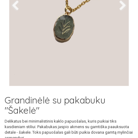
Grandinėlė su pakabuku
"Šakelė"
Delikatus bei minimalistinis kaklo papuošalas, kuris puikiai tiks
kasdieniam stiliui. Pakabukas jaspio akmens su gamtiška paauksuota
detale - šakele. Toks papuošalas gali būti puikia dovana gamtą mylinčiai
asmenybei.