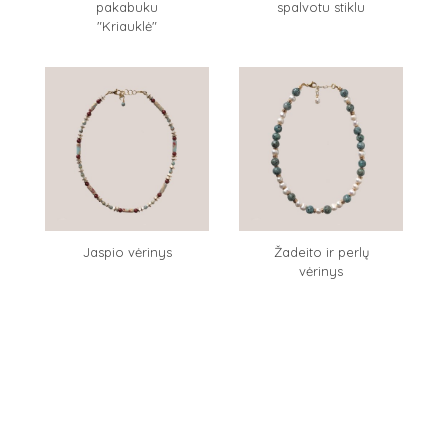
pakabuku
spalvotu stiklu
"Kriauklė"
Jaspio vėrinys
Žadeito ir perlų
vėrinys