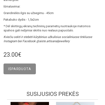
Išmatavimai:
Grandinėlės ilgis su užsegimu - 45cm
Pakabuko dydis - 1,5x2cm
* Dėl skirtingų ekranų techninių parametrų nuotraukoje matomos
spalvos gali nežymiai skirtis nuo realaus papuošalo.
Kviečiu sekti ir stebėti kūrybinius užkulisius socialiniuose tinkluose
Instagram bei Facebook @aiste.artisanaljewellery
23.00€
SUSIJUSIOS PREKĖS