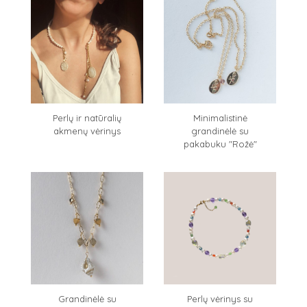
Perlų ir natūralių
Minimalistinė
akmenų vėrinys
grandinėlė su
pakabuku "Rožė"
Grandinėlė su
Perlų vėrinys su